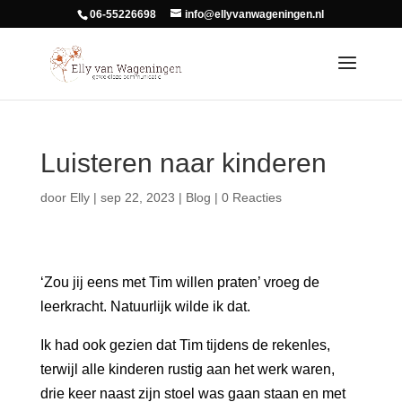
06-55226698
info@ellyvanwageningen.nl
Luisteren naar kinderen
door
Elly
|
sep 22, 2023
|
Blog
|
0 Reacties
‘Zou jij eens met Tim willen praten’ vroeg de
leerkracht. Natuurlijk wilde ik dat.
Ik had ook gezien dat Tim tijdens de rekenles,
terwijl alle kinderen rustig aan het werk waren,
drie keer naast zijn stoel was gaan staan en met