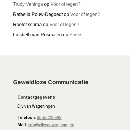
Trudy Veninga
op
Voor of tegen?
Rafaella Pouw-Degoedt
op
Voor of tegen?
Roelof schraa
op
Voor of tegen?
Liesbeth van Rosmalen
op
Stress
Geweldloze Communicatie
Contactgegevens
Elly van Wageningen
Telefoon:
06-55226698
Mail:
info@ellyvanwageningen