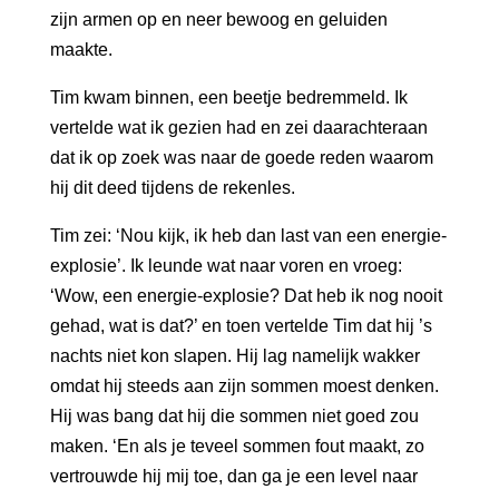
zijn armen op en neer bewoog en geluiden
maakte.
Tim kwam binnen, een beetje bedremmeld. Ik
vertelde wat ik gezien had en zei daarachteraan
dat ik op zoek was naar de goede reden waarom
hij dit deed tijdens de rekenles.
Tim zei: ‘Nou kijk, ik heb dan last van een energie-
explosie’. Ik leunde wat naar voren en vroeg:
‘Wow, een energie-explosie? Dat heb ik nog nooit
gehad, wat is dat?’ en toen vertelde Tim dat hij ’s
nachts niet kon slapen. Hij lag namelijk wakker
omdat hij steeds aan zijn sommen moest denken.
Hij was bang dat hij die sommen niet goed zou
maken. ‘En als je teveel sommen fout maakt, zo
vertrouwde hij mij toe, dan ga je een level naar